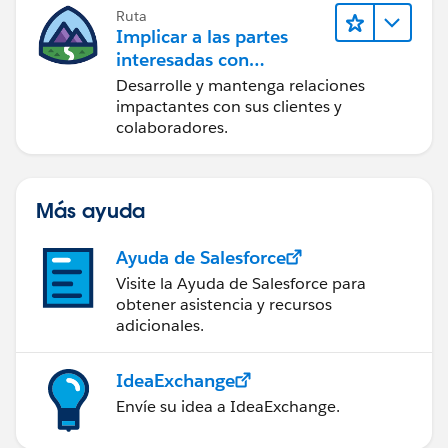
Ruta
Implicar a las partes
interesadas con
Nonprofit Success Pack
Desarrolle y mantenga relaciones
impactantes con sus clientes y
colaboradores.
Más ayuda
Ayuda de Salesforce
Visite la Ayuda de Salesforce para
obtener asistencia y recursos
adicionales.
IdeaExchange
Envíe su idea a IdeaExchange.