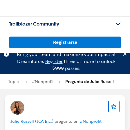
Trailblazer Community
Registrarse
Bring your team and maximize your impact at
Dreamforce.
Register
three or more to unlock
$999 passes.
Topics
#Nonprofit
Pregunta de Julie Russell
Julie Russell (JCA Inc.)
preguntó en
#Nonprofit