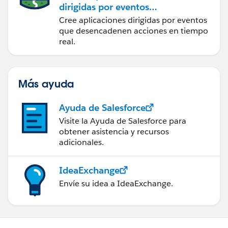
dirigidas por eventos
para la integración en
Cree aplicaciones dirigidas por eventos
tiempo real
que desencadenen acciones en tiempo
real.
Más ayuda
Ayuda de Salesforce
Visite la Ayuda de Salesforce para
obtener asistencia y recursos
adicionales.
IdeaExchange
Envíe su idea a IdeaExchange.