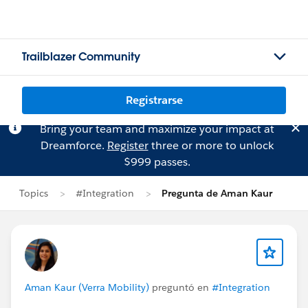
Trailblazer Community
Registrarse
Bring your team and maximize your impact at
Dreamforce.
Register
three or more to unlock
$999 passes.
Topics
#Integration
Pregunta de Aman Kaur
Aman Kaur (Verra Mobility)
preguntó en
#Integration