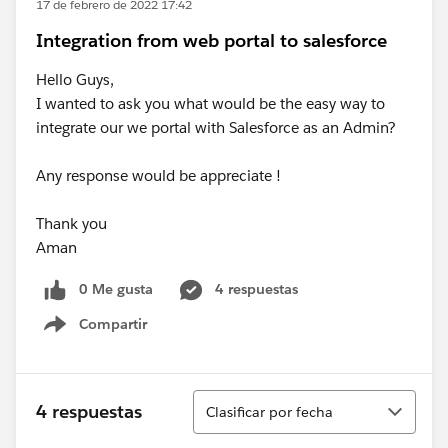
17 de febrero de 2022 17:42
Integration from web portal to salesforce
Hello Guys,
I wanted to ask you what would be the easy way to
integrate our we portal with Salesforce as an Admin?
Any response would be appreciate !
Thank you
Aman
0 Me gusta
4 respuestas
Compartir
Show menu
Ordenar
4 respuestas
Clasificar por fecha