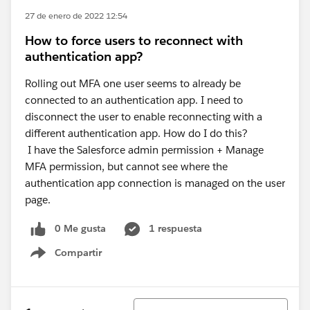
27 de enero de 2022 12:54
How to force users to reconnect with
authentication app?
Rolling out MFA one user seems to already be
connected to an authentication app. I need to
disconnect the user to enable reconnecting with a
different authentication app. How do I do this?
I have the Salesforce admin permission + Manage
MFA permission, but cannot see where the
authentication app connection is managed on the user
page.
0 Me gusta
1 respuesta
Compartir
Show menu
Ordenar