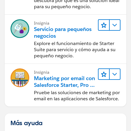
descubra por qué es una solución ideal
para su pequeño negocio.
Insignia
Servicio para pequeños
negocios
Explore el funcionamiento de Starter
Suite para servicio y cómo ayuda a su
pequeño negocio.
Insignia
Marketing por email con
Salesforce Starter, Pro y
Marketing Cloud Next
Pruebe las soluciones de marketing por
email en las aplicaciones de Salesforce.
Más ayuda