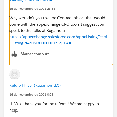
15 de noviembre de 2021 23:58
Why wouldn't you use the Contract object that would
come with the appexchange CPQ tool? I suggest you
speak to the folks at Kugamon:
https://appexchange.salesforce.com/appxListingDetai
l?listingId=a0N30000001f1q1EAA
Marcar como útil
Kuldip Hillyer (Kugamon LLC)
16 de noviembre de 2021 0:05
Hi Vuk, thank you for the referral! We are happy to
help.