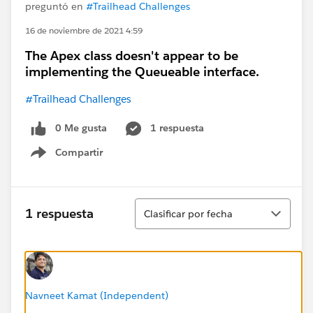
preguntó en
#Trailhead Challenges
16 de noviembre de 2021 4:59
The Apex class doesn't appear to be
implementing the Queueable interface.
#Trailhead Challenges
0 Me gusta
1 respuesta
Compartir
Show menu
Ordenar
1 respuesta
Clasificar por fecha
Navneet Kamat (Independent)