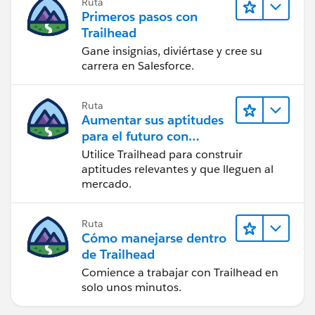
Ruta
Primeros pasos con
Trailhead
Gane insignias, diviértase y cree su
carrera en Salesforce.
Ruta
Aumentar sus aptitudes
para el futuro con
Trailhead
Utilice Trailhead para construir
aptitudes relevantes y que lleguen al
mercado.
Ruta
Cómo manejarse dentro
de Trailhead
Comience a trabajar con Trailhead en
solo unos minutos.