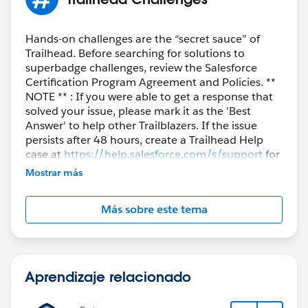
Hands-on challenges are the “secret sauce” of
Trailhead. Before searching for solutions to
superbadge challenges, review the Salesforce
Certification Program Agreement and Policies. **
NOTE ** : If you were able to get a response that
solved your issue, please mark it as the 'Best
Answer' to help other Trailblazers. If the issue
persists after 48 hours, create a Trailhead Help
case at
https://help.salesforce.com/s/support
for
further assistance.
Mostrar más
Más sobre este tema
Aprendizaje relacionado