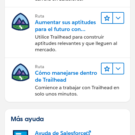
Ruta
Aumentar sus aptitudes
para el futuro con
Trailhead
Utilice Trailhead para construir
aptitudes relevantes y que lleguen al
mercado.
Ruta
Cómo manejarse dentro
de Trailhead
Comience a trabajar con Trailhead en
solo unos minutos.
Más ayuda
Ayuda de Salesforce