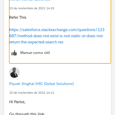
15 de noviembre de 2021 14:10
Refer This
https://salesforce.stackexchange.com/questions/123
687/method-does-not-exist-is-not-static-or-does-not-
return-the-expected-search-res
Marcar como útil
Piyush Singhal (HIC Global Solutions)
15 de noviembre de 2021 14:11
Hi Parise,
Go through this link: