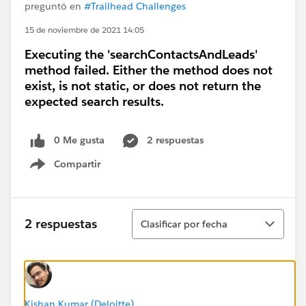
preguntó en
#Trailhead Challenges
15 de noviembre de 2021 14:05
Executing the 'searchContactsAndLeads'
method failed. Either the method does not
exist, is not static, or does not return the
expected search results.
0 Me gusta
2 respuestas
Compartir
Show menu
Ordenar
2 respuestas
Clasificar por fecha
Kishan Kumar (Deloitte)