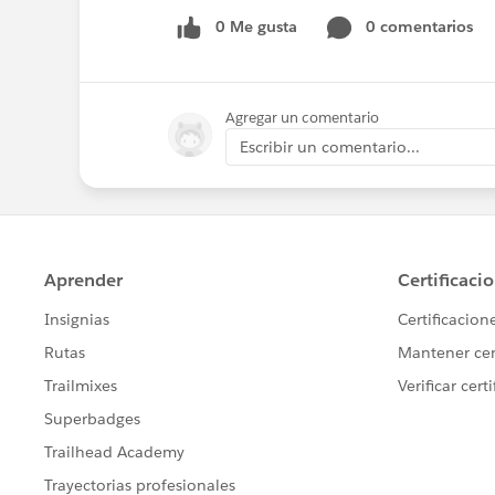
0 Me gusta
0 comentarios
Agregar un comentario
Escribir un comentario...