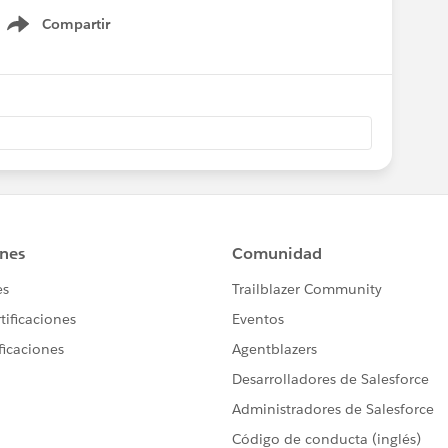
Compartir
Show menu