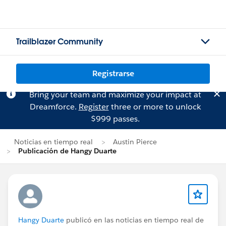
Trailblazer Community
Registrarse
Bring your team and maximize your impact at
Dreamforce.
Register
three or more to unlock
$999 passes.
Noticias en tiempo real
Austin Pierce
Publicación de Hangy Duarte
Hangy Duarte
publicó en las noticias en tiempo real de