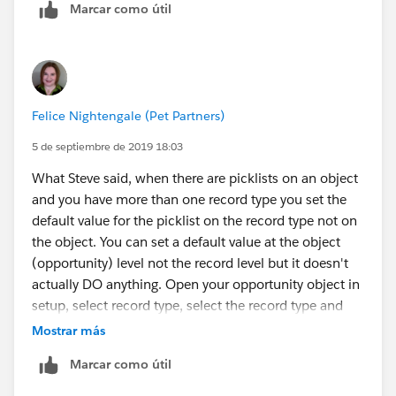
Marcar como útil
Felice Nightengale (Pet Partners)
5 de septiembre de 2019 18:03
What Steve said, when there are picklists on an object
and you have more than one record type you set the
default value for the picklist on the record type not on
the object. You can set a default value at the object
(opportunity) level not the record level but it doesn't
actually DO anything. Open your opportunity object in
setup, select record type, select the record type and
then edit the picklist default value. Do this for every
Mostrar más
record type for that object.
Marcar como útil