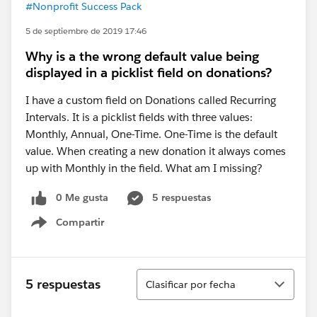
#Nonprofit Success Pack
5 de septiembre de 2019 17:46
Why is a the wrong default value being
displayed in a picklist field on donations?
I have a custom field on Donations called Recurring
Intervals. It is a picklist fields with three values:
Monthly, Annual, One-Time. One-Time is the default
value. When creating a new donation it always comes
up with Monthly in the field. What am I missing?
0 Me gusta
5 respuestas
Compartir
Show menu
Ordenar
5 respuestas
Clasificar por fecha