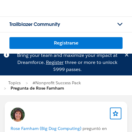
Trailblazer Community
Registrarse
Bring your team and maximize your impact at
Dreamforce.
Register
three or more to unlock
$999 passes.
Topics
#Nonprofit Success Pack
Pregunta de Rose Farnham
Rose Farnham (Big Dog Computing)
preguntó en