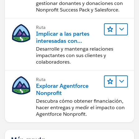
gestionar donantes y donaciones con
Nonprofit Success Pack y Salesforce.
Ruta
Implicar a las partes
interesadas con
Nonprofit Success Pack
Desarrolle y mantenga relaciones
impactantes con sus clientes y
colaboradores.
Ruta
Explorar Agentforce
Nonprofit
Descubra cómo obtener financiación,
hacer entregas y medir el impacto con
Agentforce Nonprofit.