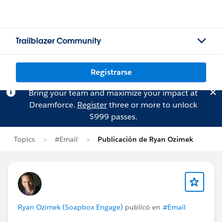
Trailblazer Community
Registrarse
Bring your team and maximize your impact at
Dreamforce.
Register
three or more to unlock
$999 passes.
Topics
#Email
Publicación de Ryan Ozimek
Ryan Ozimek (Soapbox Engage)
publicó en
#Email