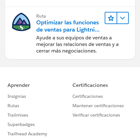
Ruta
Optimizar las funciones
de ventas para Lightning
Experience
Ayude a sus equipos de ventas a
mejorar las relaciones de ventas y a
cerrar más negociaciones.