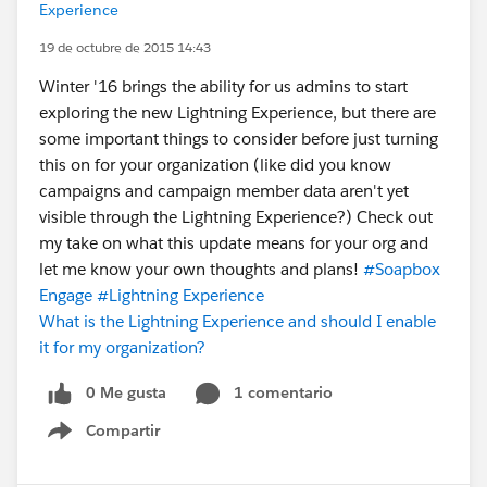
Experience
19 de octubre de 2015 14:43
Winter '16 brings the ability for us admins to start
exploring the new Lightning Experience, but there are
some important things to consider before just turning
this on for your organization (like did you know
campaigns and campaign member data aren't yet
visible through the Lightning Experience?) Check out
my take on what this update means for your org and
let me know your own thoughts and plans!
#Soapbox
Engage
#Lightning Experience
What is the Lightning Experience and should I enable
it for my organization?
0 Me gusta
1 comentario
Compartir
Show menu