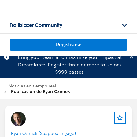
Trailblazer Community
Registrarse
Bring your team and maximize your impact at
Dreamforce.
Register
three or more to unlock
$999 passes.
Noticias en tiempo real
Publicación de Ryan Ozimek
Ryan Ozimek (Soapbox Engage)