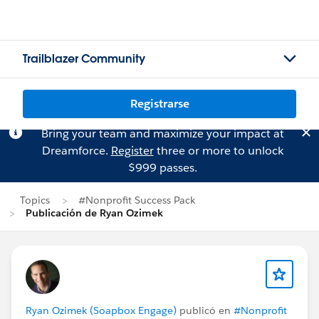
Trailblazer Community
Registrarse
Bring your team and maximize your impact at
Dreamforce.
Register
three or more to unlock
$999 passes.
Topics
#Nonprofit Success Pack
Publicación de Ryan Ozimek
Ryan Ozimek (Soapbox Engage)
publicó en
#Nonprofit