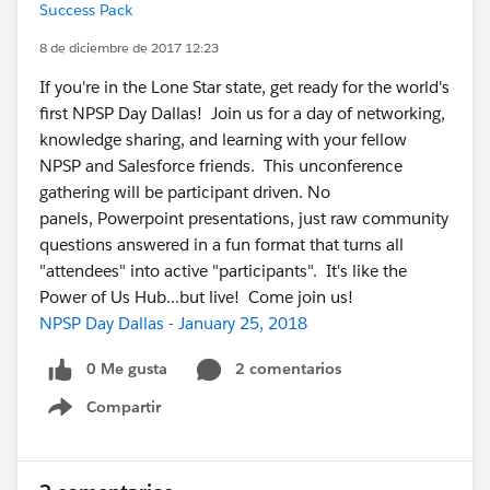
Success Pack
8 de diciembre de 2017 12:23
If you're in the Lone Star state, get ready for the world's
first NPSP Day Dallas! Join us for a day of networking,
knowledge sharing, and learning with your fellow
NPSP and Salesforce friends. This unconference
gathering will be participant driven. No
panels, Powerpoint presentations, just raw community
questions answered in a fun format that turns all
"attendees" into active "participants". It's like the
Power of Us Hub...but live! Come join us!
NPSP Day Dallas - January 25, 2018
0 Me gusta
2 comentarios
Compartir
Show menu