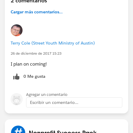
2 comentarios
Cargar más comentarios...
Terry Cole (Street Youth Ministry of Austin)
26 de diciembre de 2017 15:23
I plan on coming!
0 Me gusta
Agregar un comentario
Escribir un comentario...
Nonprofit Success Pack