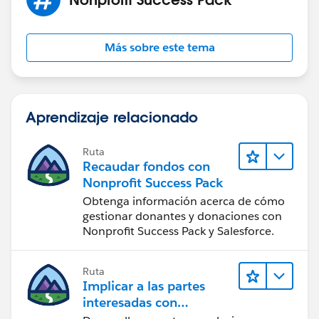
Más sobre este tema
Aprendizaje relacionado
Ruta
Recaudar fondos con
Nonprofit Success Pack
Obtenga información acerca de cómo
gestionar donantes y donaciones con
Nonprofit Success Pack y Salesforce.
Ruta
Implicar a las partes
interesadas con
Nonprofit Success Pack