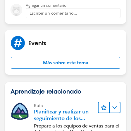
Agregar un comentario
Escribir un comentario...
Events
Más sobre este tema
Aprendizaje relacionado
Ruta
Planificar y realizar un
seguimiento de los
objetivos de ventas con
Prepare a los equipos de ventas para el