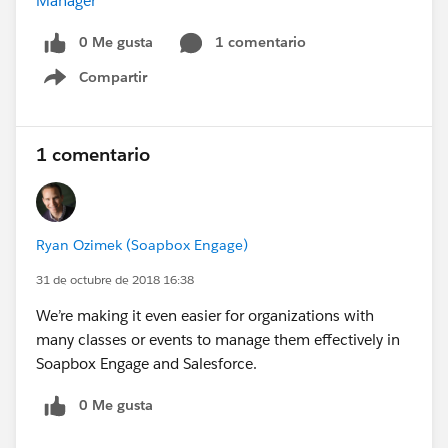
Manager
0 Me gusta
1 comentario
Compartir
Show menu
1 comentario
Ryan Ozimek (Soapbox Engage)
31 de octubre de 2018 16:38
We’re making it even easier for organizations with
many classes or events to manage them effectively in
Soapbox Engage and Salesforce.
0 Me gusta