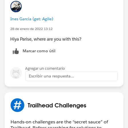
Ines Garcia (get: Agile)
28 de enero de 2022 13:12
Hiya Parise, where are you with this?
Marcar como útil
Agregar un comentario
Escribir una respuesta...
Trailhead Challenges
Hands-on challenges are the “secret sauce” of
Trailhead. Before searching for solutions to