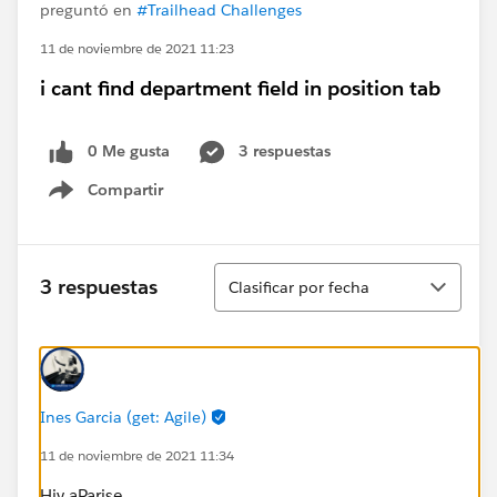
preguntó en
#Trailhead Challenges
11 de noviembre de 2021 11:23
i cant find department field in position tab
0 Me gusta
3 respuestas
Compartir
Show menu
Ordenar
3 respuestas
Clasificar por fecha
Ines Garcia (get: Agile)
11 de noviembre de 2021 11:34
Hiy aParise,