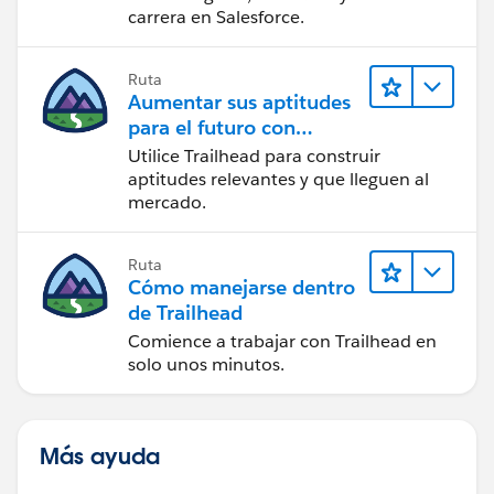
carrera en Salesforce.
Ruta
Aumentar sus aptitudes
para el futuro con
Trailhead
Utilice Trailhead para construir
aptitudes relevantes y que lleguen al
mercado.
Ruta
Cómo manejarse dentro
de Trailhead
Comience a trabajar con Trailhead en
solo unos minutos.
Más ayuda