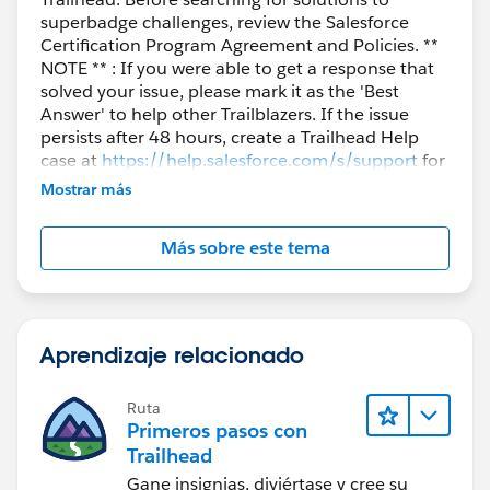
superbadge challenges, review the Salesforce
Certification Program Agreement and Policies. **
NOTE ** : If you were able to get a response that
solved your issue, please mark it as the 'Best
Answer' to help other Trailblazers. If the issue
persists after 48 hours, create a Trailhead Help
case at
https://help.salesforce.com/s/support
for
further assistance.
Mostrar más
Más sobre este tema
Aprendizaje relacionado
Ruta
Primeros pasos con
Trailhead
Gane insignias, diviértase y cree su