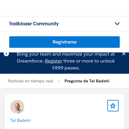
Trailblazer Community
Registrarse
Bring your team and maximize your impact at
Dreamforce.
Register
three or more to unlock
$999 passes.
Noticias en tiempo real
Pregunta de Tal Badehi
Tal Badehi