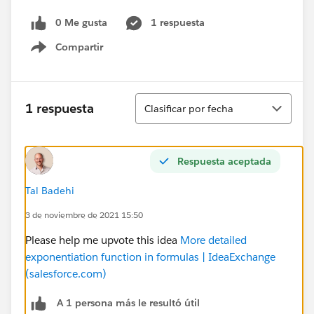
0 Me gusta
1 respuesta
Compartir
Show menu
Ordenar
1 respuesta
Clasificar por fecha
Respuesta aceptada
Tal Badehi
3 de noviembre de 2021 15:50
Please help me upvote this idea
More detailed
exponentiation function in formulas | IdeaExchange
(salesforce.com)
A 1 persona más le resultó útil