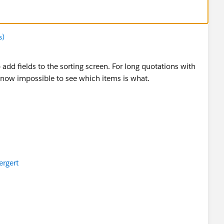
s)
 add fields to the sorting screen. For long quotations with
s now impossible to see which items is what.
ergert