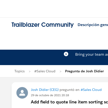
Trailblazer Community
Descripción gen
Bring your team 
Topics
#Sales Cloud
Pregunta de Josh Didier
Josh Didier (CEG)
preguntó en
#Sales Cloud
29 de octubre de 2021 20:18
Add field to quote line item sorting s