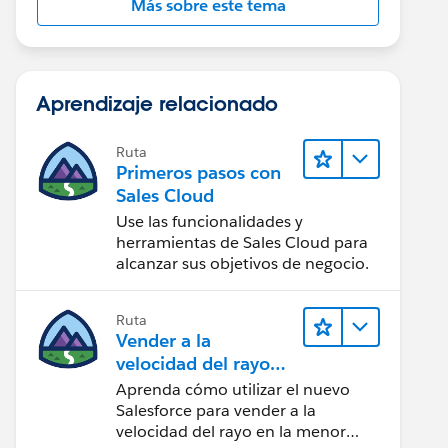
Más sobre este tema
Aprendizaje relacionado
Ruta
Primeros pasos con
Sales Cloud
Use las funcionalidades y
herramientas de Sales Cloud para
alcanzar sus objetivos de negocio.
Ruta
Vender a la
velocidad del rayo
con Sales Cloud
Aprenda cómo utilizar el nuevo
Salesforce para vender a la
velocidad del rayo en la menor