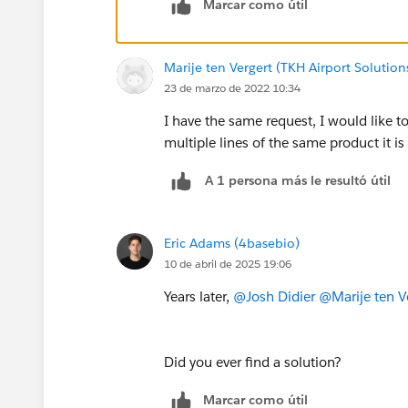
Marcar como útil
Marije ten Vergert (TKH Airport Solution
23 de marzo de 2022 10:34
I have the same request, I would like to
multiple lines of the same product it i
A 1 persona más le resultó útil
Eric Adams (4basebio)
10 de abril de 2025 19:06
Years later,
@Josh Didier
@Marije ten V
Did you ever find a solution?
Marcar como útil