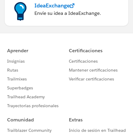
IdeaExchange
Envíe su idea a IdeaExchange.