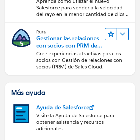
Aprenda cómo utilizar el nuevo
Salesforce para vender a la velocidad
del rayo en la menor cantidad de clics
posible.
Ruta
Gestionar las relaciones
con socios con PRM de
Sales Cloud
Cree experiencias atractivas para los
socios con Gestión de relaciones con
socios (PRM) de Sales Cloud.
Más ayuda
Ayuda de Salesforce
Visite la Ayuda de Salesforce para
obtener asistencia y recursos
adicionales.