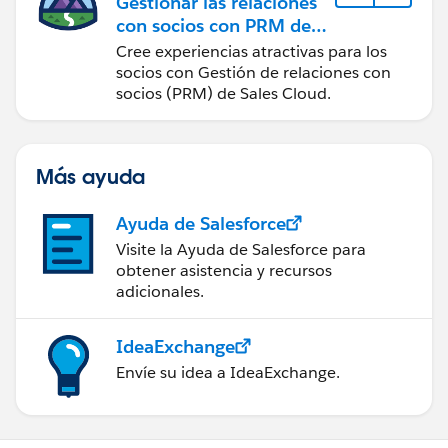
Gestionar las relaciones
con socios con PRM de
Sales Cloud
Cree experiencias atractivas para los
socios con Gestión de relaciones con
socios (PRM) de Sales Cloud.
Más ayuda
Ayuda de Salesforce
Visite la Ayuda de Salesforce para
obtener asistencia y recursos
adicionales.
IdeaExchange
Envíe su idea a IdeaExchange.