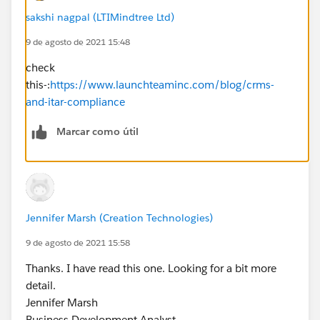
sakshi nagpal (LTIMindtree Ltd)
9 de agosto de 2021 15:48
check
this-:
https://www.launchteaminc.com/blog/crms-
and-itar-compliance
Marcar como útil
Jennifer Marsh (Creation Technologies)
9 de agosto de 2021 15:58
Thanks. I have read this one. Looking for a bit more
detail.
Jennifer Marsh
Business Development Analyst