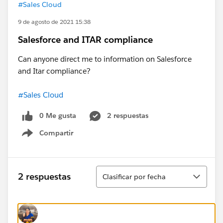
#Sales Cloud
9 de agosto de 2021 15:38
Salesforce and ITAR compliance
Can anyone direct me to information on Salesforce
and Itar compliance?
#Sales Cloud
0 Me gusta
2 respuestas
Compartir
Show menu
Ordenar
2 respuestas
Clasificar por fecha