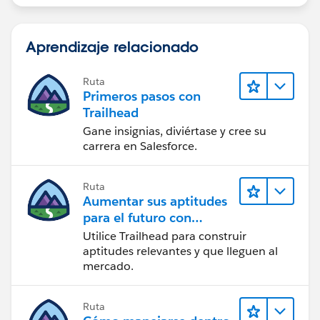
Aprendizaje relacionado
Ruta
Primeros pasos con
Trailhead
Gane insignias, diviértase y cree su
carrera en Salesforce.
Ruta
Aumentar sus aptitudes
para el futuro con
Trailhead
Utilice Trailhead para construir
aptitudes relevantes y que lleguen al
mercado.
Ruta