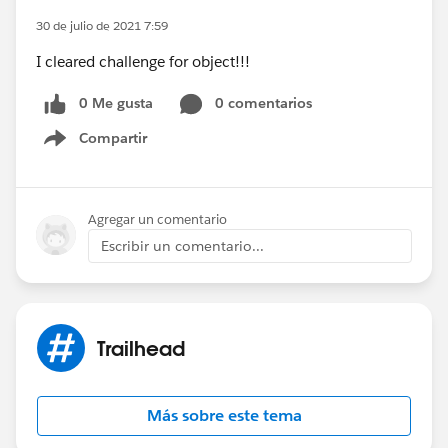
30 de julio de 2021 7:59
I cleared challenge for object!!!
0 Me gusta
0 comentarios
Compartir
Show menu
Agregar un comentario
Escribir un comentario...
Trailhead
Más sobre este tema