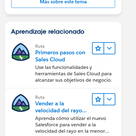
Más sobre este tema
Aprendizaje relacionado
Ruta
Primeros pasos con
Sales Cloud
Use las funcionalidades y
herramientas de Sales Cloud para
alcanzar sus objetivos de negocio.
Ruta
Vender a la
velocidad del rayo
con Sales Cloud
Aprenda cómo utilizar el nuevo
Salesforce para vender a la
velocidad del rayo en la menor