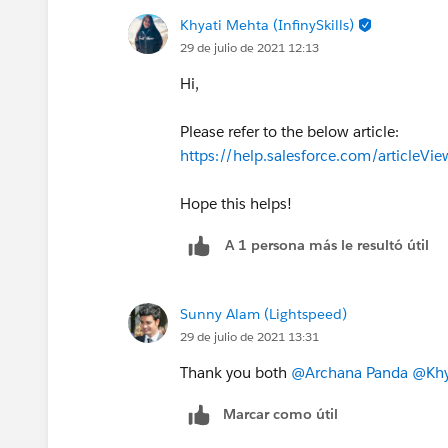
Khyati Mehta (InfinySkills)
29 de julio de 2021 12:13
Hi,
Please refer to the below article:
https://help.salesforce.com/articl
Hope this helps!
A 1 persona más le resultó útil
Sunny Alam (Lightspeed)
29 de julio de 2021 13:31
Thank you both
@Archana Panda
@Khy
Marcar como útil