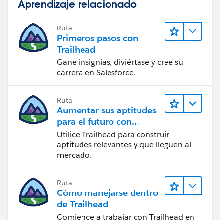
Aprendizaje relacionado
Ruta
Primeros pasos con
Trailhead
Gane insignias, diviértase y cree su
carrera en Salesforce.
Ruta
Aumentar sus aptitudes
para el futuro con
Trailhead
Utilice Trailhead para construir
aptitudes relevantes y que lleguen al
mercado.
Ruta
Cómo manejarse dentro
de Trailhead
Comience a trabajar con Trailhead en