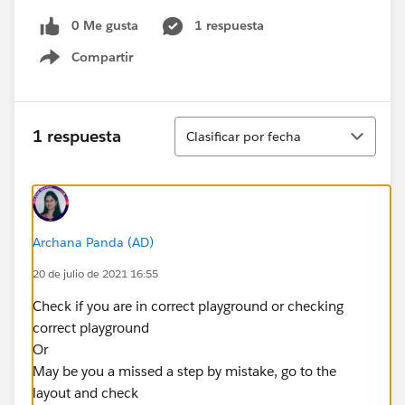
0 Me gusta
1 respuesta
Compartir
Show menu
Ordenar
1 respuesta
Clasificar por fecha
Archana Panda (AD)
20 de julio de 2021 16:55
Check if you are in correct playground or checking
correct playground
Or
May be you a missed a step by mistake, go to the
layout and check