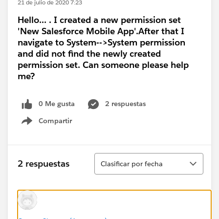
21 de julio de 2020 7:23
Hello... . I created a new permission set
'New Salesforce Mobile App'.After that I
navigate to System-->System permission
and did not find the newly created
permission set. Can someone please help
me?
0 Me gusta
2 respuestas
Compartir
Show menu
Ordenar
2 respuestas
Clasificar por fecha