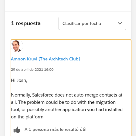
Ordenar
1 respuesta
Clasificar por fecha
Amnon Kruvi (The Architech Club)
29 de abril de 2021 16:00
Hi Josh,
Normally, Salesforce does not auto-merge contacts at
all. The problem could be to do with the migration
tool, or possibly another application you had installed
on the platform.
A 1 persona más le resultó útil