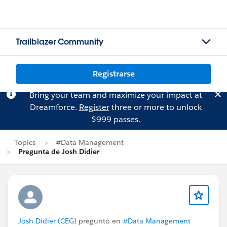
Trailblazer Community
Registrarse
Bring your team and maximize your impact at
Dreamforce.
Register
three or more to unlock
$999 passes.
Topics
#Data Management
Pregunta de Josh Didier
Josh Didier (CEG)
preguntó en
#Data Management