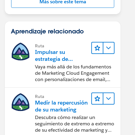
Más sobre este tema
Aprendizaje relacionado
Ruta
Impulsar su
estrategia de
marketing
Vaya más allá de los fundamentos
de Marketing Cloud Engagement
con personalizaciones de email,
creación de reportes y diseño.
Ruta
Medir la repercusión
de su marketing
Descubra cómo realizar un
seguimiento de extremo a extremo
de su efectividad de marketing y