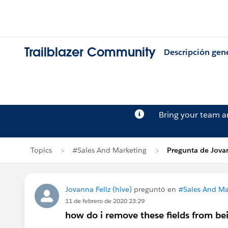
Trailblazer Community
Descripción gen
Bring your team 
Topics
#Sales And Marketing
Pregunta de Jovan
Jovanna Feliz (hive)
preguntó en
#Sales And Ma
11 de febrero de 2020 23:29
how do i remove these fields from be