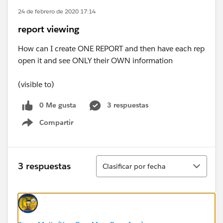
24 de febrero de 2020 17:14
report viewing
How can I create ONE REPORT and then have each rep
open it and see ONLY their OWN information
(visible to)
0 Me gusta
3 respuestas
Compartir
Show menu
Ordenar
3 respuestas
Clasificar por fecha