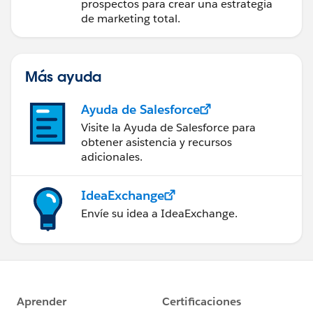
Marketing Cloud
prospectos para crear una estrategia
Account Engagement
de marketing total.
Más ayuda
Ayuda de Salesforce
Visite la Ayuda de Salesforce para
obtener asistencia y recursos
adicionales.
IdeaExchange
Envíe su idea a IdeaExchange.