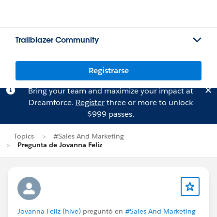
Trailblazer Community
Registrarse
Bring your team and maximize your impact at
Dreamforce.
Register
three or more to unlock
$999 passes.
Topics
#Sales And Marketing
Pregunta de Jovanna Feliz
Jovanna Feliz (hive)
preguntó en
#Sales And Marketing