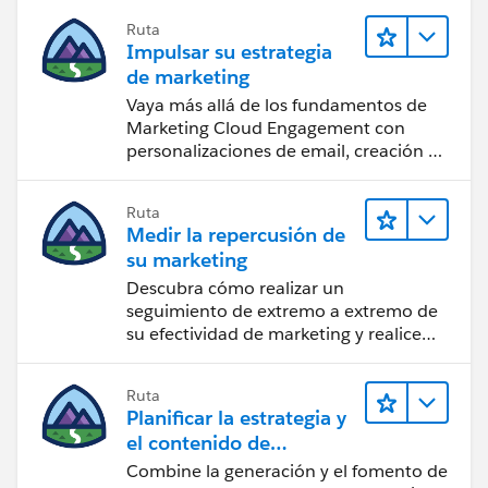
Ruta
Impulsar su estrategia
de marketing
Vaya más allá de los fundamentos de
Marketing Cloud Engagement con
personalizaciones de email, creación de
reportes y diseño.
Ruta
Medir la repercusión de
su marketing
Descubra cómo realizar un
seguimiento de extremo a extremo de
su efectividad de marketing y realice
acciones sobre las perspectivas.
Ruta
Planificar la estrategia y
el contenido de
marketing con
Combine la generación y el fomento de