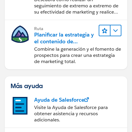
seguimiento de extremo a extremo de
su efectividad de marketing y realice
acciones sobre las perspectivas.
Ruta
Planificar la estrategia y
el contenido de
marketing con
Combine la generación y el fomento de
Marketing Cloud
prospectos para crear una estrategia
Account Engagement
de marketing total.
Más ayuda
Ayuda de Salesforce
Visite la Ayuda de Salesforce para
obtener asistencia y recursos
adicionales.