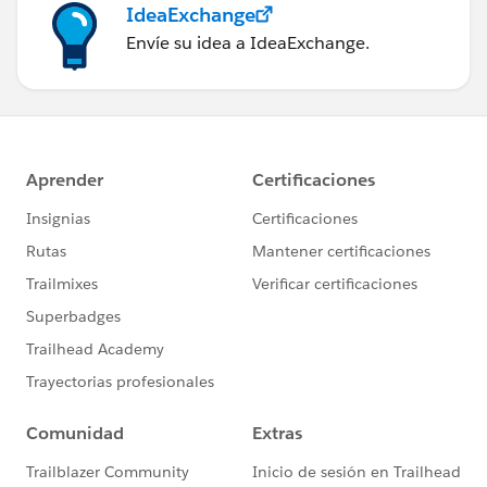
IdeaExchange
Envíe su idea a IdeaExchange.