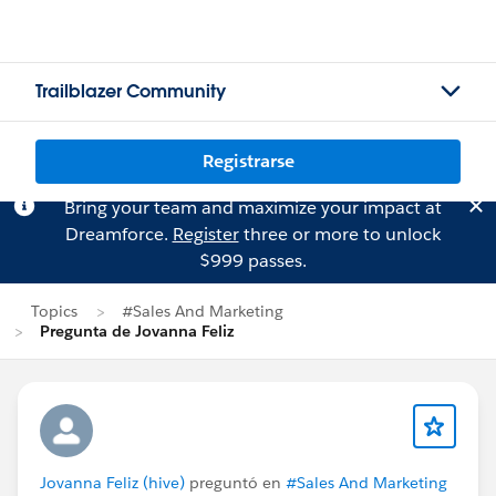
Trailblazer Community
Registrarse
Bring your team and maximize your impact at
Dreamforce.
Register
three or more to unlock
$999 passes.
Topics
#Sales And Marketing
Pregunta de Jovanna Feliz
Jovanna Feliz (hive)
preguntó en
#Sales And Marketing