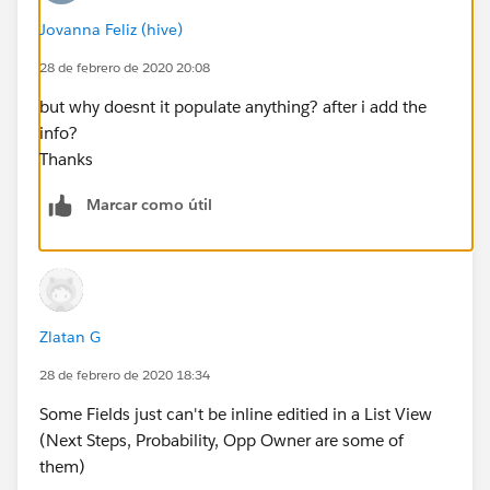
Jovanna Feliz (hive)
28 de febrero de 2020 20:08
but why doesnt it populate anything? after i add the
info?
Thanks
Marcar como útil
Zlatan G
28 de febrero de 2020 18:34
Some Fields just can't be inline editied in a List View
(Next Steps, Probability, Opp Owner are some of
them)