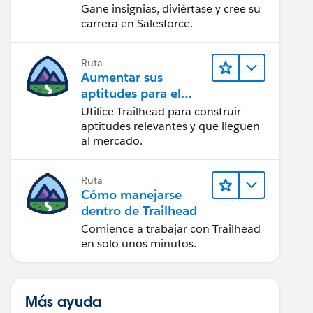
Gane insignias, diviértase y cree su
carrera en Salesforce.
Ruta
Aumentar sus
aptitudes para el
futuro con Trailhead
Utilice Trailhead para construir
aptitudes relevantes y que lleguen
al mercado.
Ruta
Cómo manejarse
dentro de Trailhead
Comience a trabajar con Trailhead
en solo unos minutos.
Más ayuda