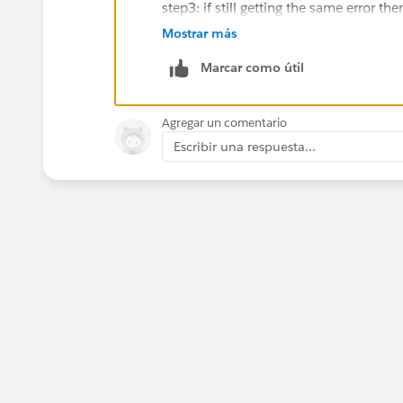
step3: if still getting the same error th
Mostrar más
Marcar como útil
Agregar un comentario
Escribir una respuesta...