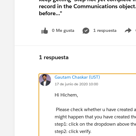
record in the Communications object. 
before..."
0 Me gusta
1 respuesta
S
1 respuesta
Gautam Chaskar (UST)
17 de junio de 2020 10:00
Hi Hichem,
Please check whether u have created a
might happen that you have created th
step1: click on the dropdown above the
step2: click verify.