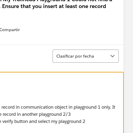
Ensure that you insert at least one record
Compartir
how menu
Ordenar
Clasificar por fecha
 record in communication object in playground 1 only. It
e record in another playground 2/3
 verify button and select my playground 2