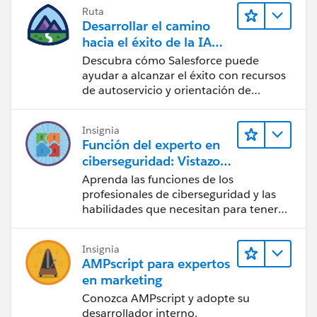
Ruta
Desarrollar el camino
hacia el éxito de la IA
con Salesforce
Descubra cómo Salesforce puede
ayudar a alcanzar el éxito con recursos
de autoservicio y orientación de
confianza mediante CRM, Agentforce y
expertos en datos.
Insignia
Función del experto en
ciberseguridad: Vistazo
rápido
Aprenda las funciones de los
profesionales de ciberseguridad y las
habilidades que necesitan para tener
éxito.
Insignia
AMPscript para expertos
en marketing
Conozca AMPscript y adopte su
desarrollador interno.