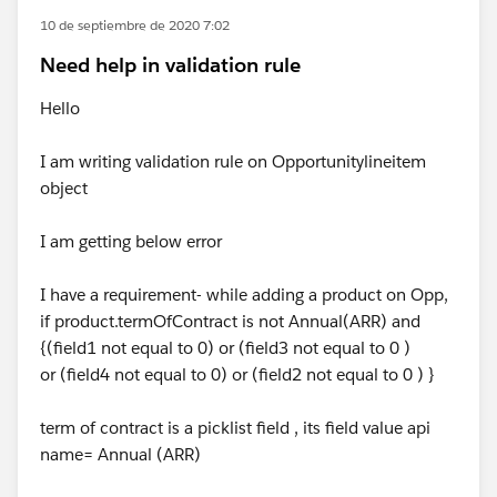
10 de septiembre de 2020 7:02
Need help in validation rule
Hello
I am writing validation rule on Opportunitylineitem
object
I am getting below error
I have a requirement- while adding a product on Opp,
if product.termOfContract is not Annual(ARR) and
{(field1 not equal to 0) or (field3 not equal to 0 )
or (field4 not equal to 0) or (field2 not equal to 0 ) }
term of contract is a picklist field , its field value api
name= Annual (ARR)