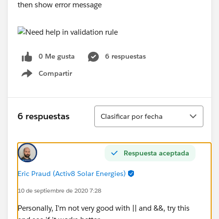
then show error message
0 Me gusta
6 respuestas
Compartir
Show menu
Ordenar
6 respuestas
Clasificar por fecha
Respuesta aceptada
Eric Praud (Activ8 Solar Energies)
10 de septiembre de 2020 7:28
Personally, I'm not very good with || and &&, try this