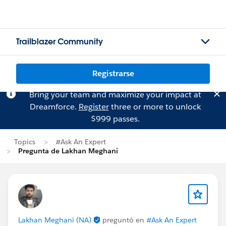
Trailblazer Community
Registrarse
Bring your team and maximize your impact at
Dreamforce.
Register
three or more to unlock
$999 passes.
Topics
#Ask An Expert
Pregunta de Lakhan Meghani
Lakhan Meghani (NA)
preguntó en
#Ask An Expert