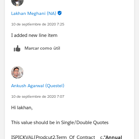
Lakhan Meghani (NA)
10 de septiembre de 2020 7:25
I added new line item
Marcar como útil
Ankush Agarwal (Questel)
10 de septiembre de 2020 7:07
Hi lakhan,
This value should be in Single/Double Quotes
ISPICKVAL(Prodcut2.Term_Of_Contract__c
,"Annual