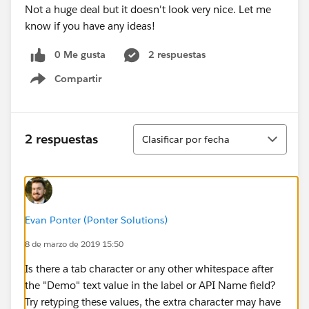
Not a huge deal but it doesn't look very nice. Let me
know if you have any ideas!
0 Me gusta
2 respuestas
Compartir
Show menu
Ordenar
2 respuestas
Clasificar por fecha
Evan Ponter (Ponter Solutions)
8 de marzo de 2019 15:50
Is there a tab character or any other whitespace after
the "Demo" text value in the label or API Name field?
Try retyping these values, the extra character may have