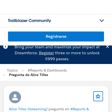
Trailblazer Community
Registrarse
Bring your team and maximize your impact at
Dreamforce.
Register
three or more to unlock
$999 passes.
Topics
#Reports & Dashboards
Pregunta de Alice Tilles
Alice Tilles (itslearning)
preguntó en
#Reports &