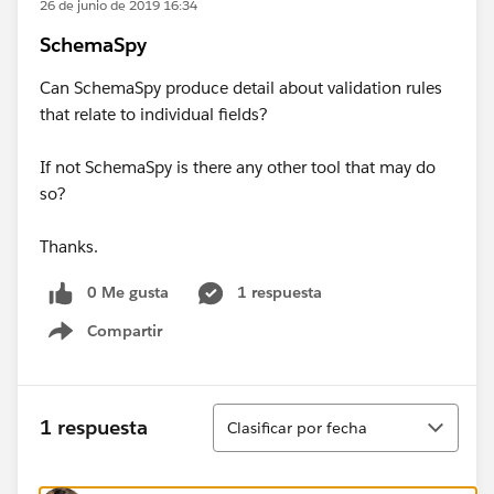
26 de junio de 2019 16:34
SchemaSpy
Can SchemaSpy produce detail about validation rules
that relate to individual fields?
If not SchemaSpy is there any other tool that may do
so?
Thanks.
0 Me gusta
1 respuesta
Compartir
Show menu
Ordenar
1 respuesta
Clasificar por fecha