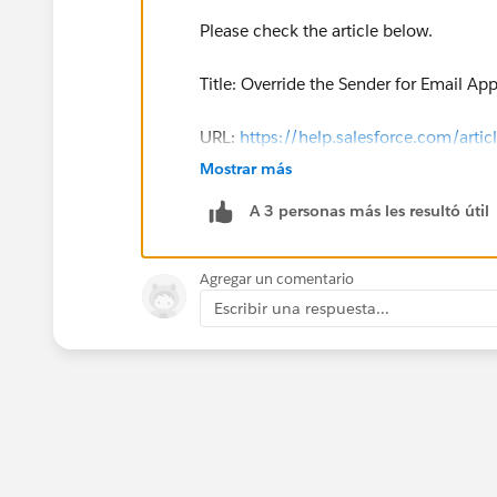
Please check the article below.
Title: Override the Sender for Email App
URL:
https://help.salesforce.com/art
Mostrar más
Hope that helps.
A 3 personas más les resultó útil
Regards,
Agregar un comentario
Jayson
Escribir una respuesta...