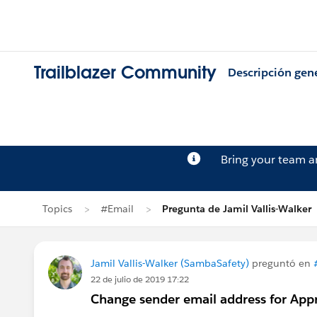
Trailblazer Community
Descripción gen
Bring your team 
Topics
#Email
Pregunta de Jamil Vallis-Walker
Jamil Vallis-Walker (SambaSafety)
preguntó en
22 de julio de 2019 17:22
Change sender email address for App