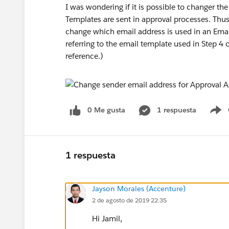
I was wondering if it is possible to changer 
Templates are sent in approval processes. Thus
change which email address is used in an Email 
referring to the email template used in Step 4
reference.)
0 Me gusta
1 respuesta
S
1 respuesta
Jayson Morales (Accenture)
2 de agosto de 2019 22:35
Hi Jamil,