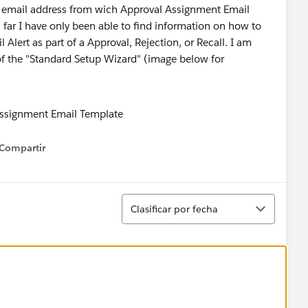
the email address from wich Approval Assignment Email
 far I have only been able to find information on how to
Alert as part of a Approval, Rejection, or Recall. I am
 of the "Standard Setup Wizard" (image below for
Compartir
how menu
Ordenar
Clasificar por fecha