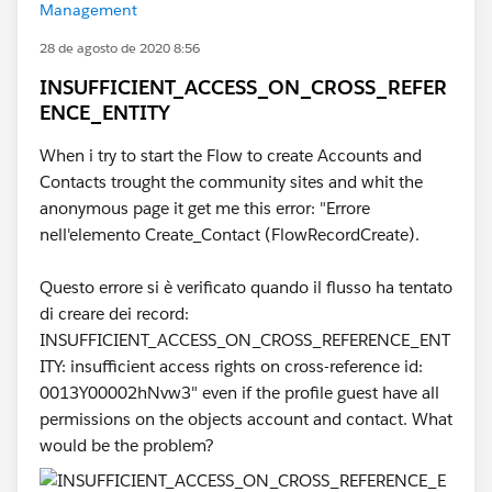
Management
28 de agosto de 2020 8:56
INSUFFICIENT_ACCESS_ON_CROSS_REFER
ENCE_ENTITY
When i try to start the Flow to create Accounts and
Contacts trought the community sites and whit the
anonymous page it get me this error: "Errore
nell'elemento Create_Contact (FlowRecordCreate).
Questo errore si è verificato quando il flusso ha tentato
di creare dei record:
INSUFFICIENT_ACCESS_ON_CROSS_REFERENCE_ENT
ITY: insufficient access rights on cross-reference id:
0013Y00002hNvw3" even if the profile guest have all
permissions on the objects account and contact. What
would be the problem?