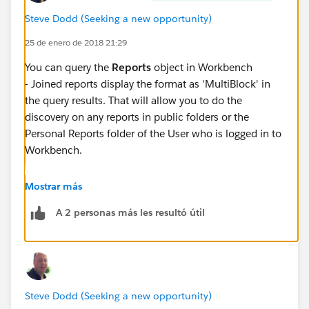
Steve Dodd (Seeking a new opportunity)
25 de enero de 2018 21:29
You can query the
Reports
object in Workbench
- Joined reports display the format as 'MultiBlock' in
the query results. That will allow you to do the
discovery on any reports in public folders or the
Personal Reports folder of the User who is logged in to
Workbench.
https://developer.salesforce.com/page/Workbenc
Mostrar más
h
A 2 personas más les resultó útil
Steve Dodd (Seeking a new opportunity)