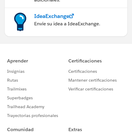
IdeaExchange
Envíe su idea a IdeaExchange.