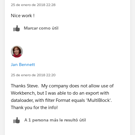
25 de enero de 2018 22:28
Nice work !
Marcar como útil
Jan Bennett
25 de enero de 2018 22:20
Thanks Steve. My company does not allow use of
Workbench, but I was able to do an export with
dataloader, with filter Format equals 'MultiBlock'.
Thank you for the info!
A 1 persona más le resultó útil