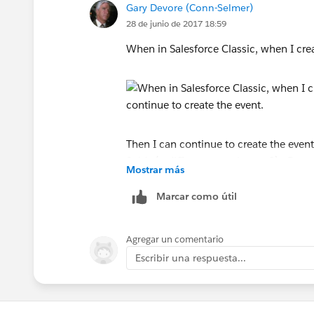
Gary Devore (Conn-Selmer)
28 de junio de 2017 18:59
When in Salesforce Classic, when I crea
Then I can continue to create the event.
fields (a different page layout ?). Does
Mostrar más
Thanks,
Marcar como útil
-Gary
Agregar un comentario
Escribir una respuesta...