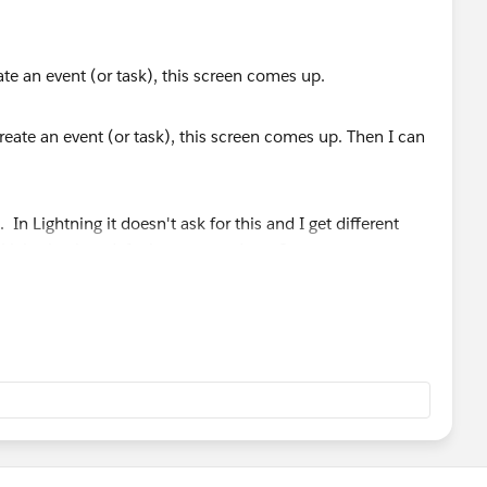
te an event (or task), this screen comes up.
 In Lightning it doesn't ask for this and I get different
 Lightning just default to a record type?