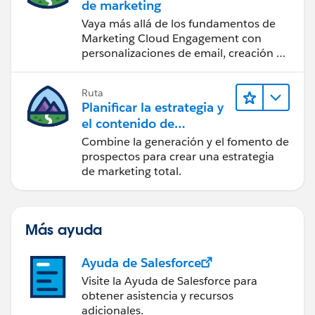
de marketing
Vaya más allá de los fundamentos de
Marketing Cloud Engagement con
personalizaciones de email, creación de
reportes y diseño.
Ruta
Planificar la estrategia y
el contenido de
marketing con
Combine la generación y el fomento de
Marketing Cloud
prospectos para crear una estrategia
Account Engagement
de marketing total.
Más ayuda
Ayuda de Salesforce
Visite la Ayuda de Salesforce para
obtener asistencia y recursos
adicionales.