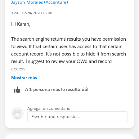
Jayson Morales (Accenture)
1 de julio de 2020 16:00
Hi Karan,
The search engine returns results you have permission
to view. If that certain user has access to that certain
account record, it's not possible to hide it from search
result. I suggest to review your OWd and record
access.
Mostrar más
Hope that helps.
A 1 persona más le resultó útil
Regards,
Agregar un comentario
Jayson
Escribir una respuesta...