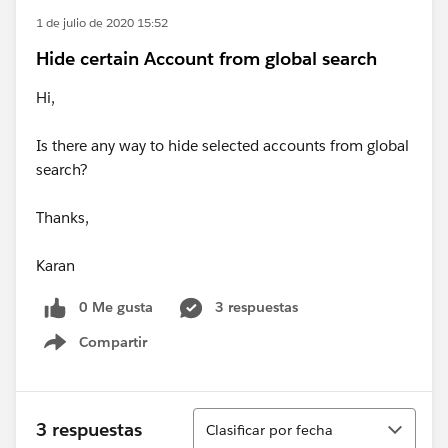
1 de julio de 2020 15:52
Hide certain Account from global search
Hi,
Is there any way to hide selected accounts from global
search?
Thanks,
Karan
0 Me gusta
3 respuestas
Compartir
Show menu
Ordenar
3 respuestas
Clasificar por fecha