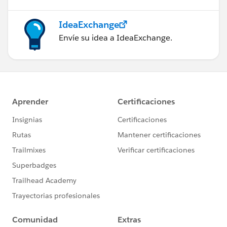
IdeaExchange
Envíe su idea a IdeaExchange.