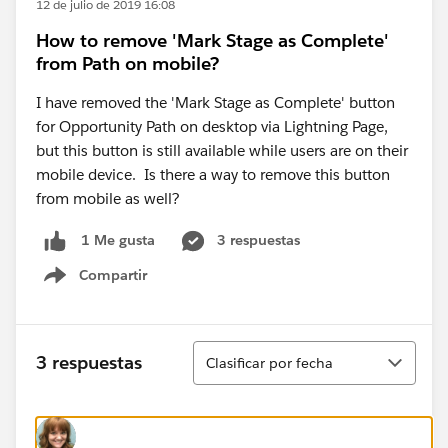
12 de julio de 2019 16:08
How to remove 'Mark Stage as Complete'
from Path on mobile?
I have removed the 'Mark Stage as Complete' button
for Opportunity Path on desktop via Lightning Page,
but this button is still available while users are on their
mobile device. Is there a way to remove this button
from mobile as well?
3 respuestas
1 Me gusta
Compartir
Show menu
Ordenar
3 respuestas
Clasificar por fecha