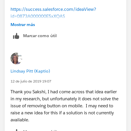
https://success.salesforce.com/ideaView?
id=0873A000000E5xXQAS
Mostrar más
Hope it helps!
Marcar como útil
Lindsay Pitt (Kaptio)
12 de julio de 2019 19:07
Thank you Sakshi, I had come across that idea earlier
in my research, but unfortunately it does not solve the
issue of removing button on mobile. I may need to
raise a new idea for this if a solution is not currently
available.