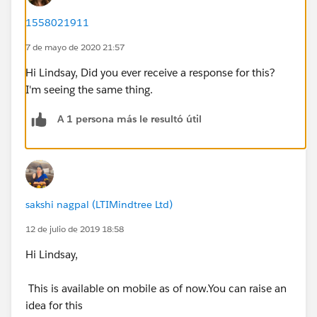
1558021911
7 de mayo de 2020 21:57
Hi Lindsay, Did you ever receive a response for this?
I'm seeing the same thing.
A 1 persona más le resultó útil
sakshi nagpal (LTIMindtree Ltd)
12 de julio de 2019 18:58
Hi Lindsay,
This is available on mobile as of now.You can raise an
idea for this