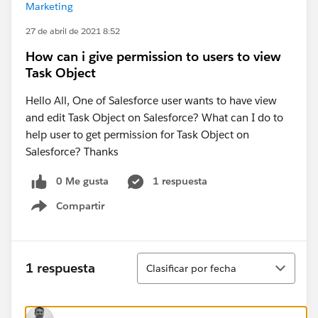
Marketing
27 de abril de 2021 8:52
How can i give permission to users to view
Task Object
Hello All, One of Salesforce user wants to have view
and edit Task Object on Salesforce? What can I do to
help user to get permission for Task Object on
Salesforce? Thanks
0 Me gusta
1 respuesta
Compartir
Show menu
Ordenar
1 respuesta
Clasificar por fecha