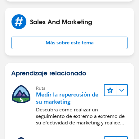
Hope this will help you.
Thanks,
Sales And Marketing
Piyush
Más sobre este tema
Aprendizaje relacionado
Ruta
Medir la repercusión de
su marketing
Descubra cómo realizar un
seguimiento de extremo a extremo de
su efectividad de marketing y realice
acciones sobre las perspectivas.