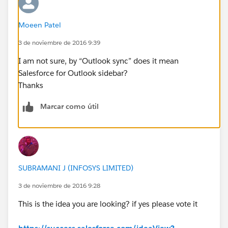
Moeen Patel
3 de noviembre de 2016 9:39
I am not sure, by “Outlook sync” does it mean
Salesforce for Outlook sidebar?
Thanks
Marcar como útil
SUBRAMANI J (INFOSYS LIMITED)
3 de noviembre de 2016 9:28
This is the idea you are looking? if yes please vote it