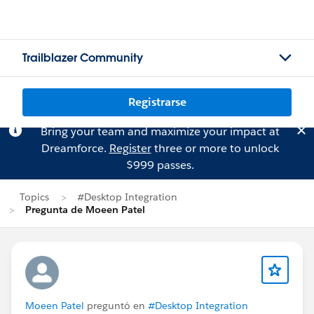
Trailblazer Community
Registrarse
Bring your team and maximize your impact at
Dreamforce.
Register
three or more to unlock
$999 passes.
Topics
#Desktop Integration
Pregunta de Moeen Patel
Moeen Patel
preguntó en
#Desktop Integration