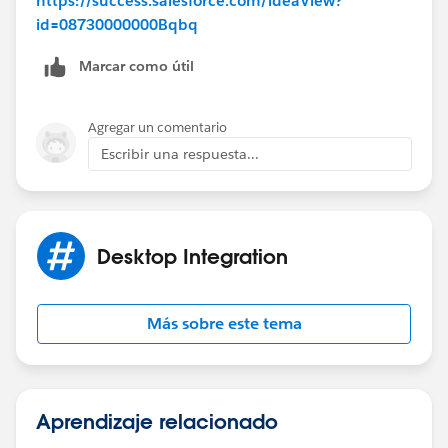
https://success.salesforce.com/ideaView?
id=08730000000Bqbq
Marcar como útil
Agregar un comentario
Escribir una respuesta...
Desktop Integration
Más sobre este tema
Aprendizaje relacionado