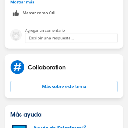
Kiran
Mostrar más
Marcar como útil
Agregar un comentario
Escribir una respuesta...
Collaboration
Más sobre este tema
Más ayuda
Ayuda de Salesforce