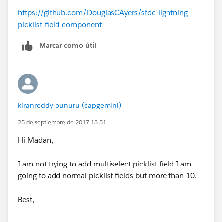
https://github.com/DouglasCAyers/sfdc-lightning-
picklist-field-component
Marcar como útil
kiranreddy punuru (capgemini)
25 de septiembre de 2017 13:51
Hi Madan,
I am not trying to add multiselect picklist field.I am
going to add normal picklist fields but more than 10.
Best,