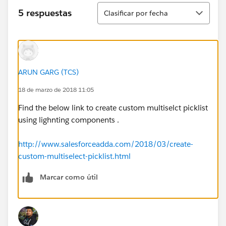
Ordenar
5 respuestas
Clasificar por fecha
ARUN GARG (TCS)
18 de marzo de 2018 11:05
Find the below link to create custom multiselct picklist
using lighnting components .
http://www.salesforceadda.com/2018/03/create-
custom-multiselect-picklist.html
Marcar como útil