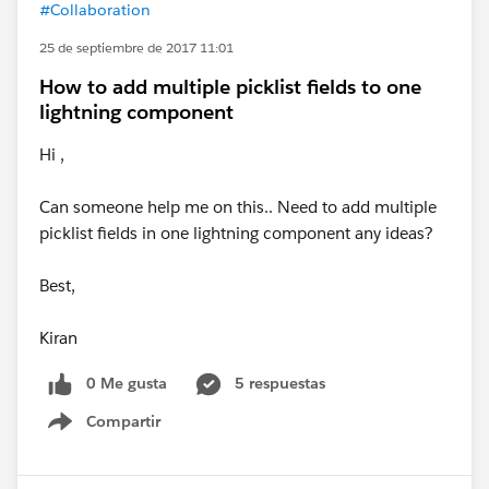
#Collaboration
25 de septiembre de 2017 11:01
How to add multiple picklist fields to one
lightning component
Hi ,
Can someone help me on this.. Need to add multiple
picklist fields in one lightning component any ideas?
Best,
Kiran
0 Me gusta
5 respuestas
Compartir
Show menu