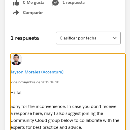
0 Me gusta
1 respuesta
Compartir
Show menu
Ordenar
1 respuesta
Clasificar por fecha
Jayson Morales (Accenture)
7 de noviembre de 2019 18:20
Hi Tal,
Sorry for the inconvenience. In case you don't receive
a response here, may I also suggest joining the
Community Cloud group below to collaborate with the
experts for best practice and advice.