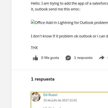
Hello. I am trying to add the app of a salesfo
it, outlook send me this error.:
I don't know if it problem ok outlook or i can 
THX
0 Me gusta
1 respuesta
S
1 respuesta
Ed Ruzol
10 de julio de 2017 21:01