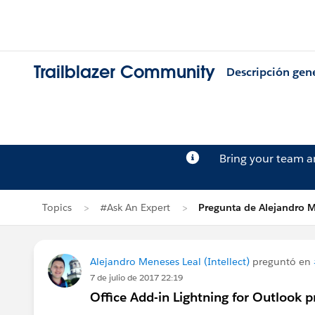
Trailblazer Community
Descripción gen
Bring your team 
Topics
#Ask An Expert
Pregunta de Alejandro M
Alejandro Meneses Leal (Intellect)
preguntó en
7 de julio de 2017 22:19
Office Add-in Lightning for Outlook 