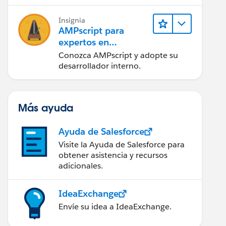
tener éxito.
Insignia
AMPscript para
expertos en
marketing
Conozca AMPscript y adopte su
desarrollador interno.
Más ayuda
Ayuda de Salesforce
Visite la Ayuda de Salesforce para
obtener asistencia y recursos
adicionales.
IdeaExchange
Envíe su idea a IdeaExchange.