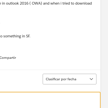
rce in outlook 2016 ( OWA) and when i tried to download
do something in SF.
Compartir
how menu
Ordenar
Clasificar por fecha