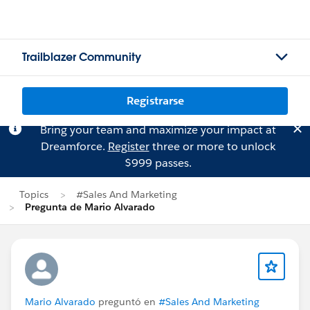
Trailblazer Community
Registrarse
Bring your team and maximize your impact at
Dreamforce.
Register
three or more to unlock
$999 passes.
Topics
#Sales And Marketing
Pregunta de Mario Alvarado
Mario Alvarado
preguntó en
#Sales And Marketing