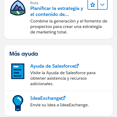
Ruta
Planificar la estrategia y
el contenido de
marketing con
Combine la generación y el fomento de
Marketing Cloud
prospectos para crear una estrategia
Account Engagement
de marketing total.
Más ayuda
Ayuda de Salesforce
Visite la Ayuda de Salesforce para
obtener asistencia y recursos
adicionales.
IdeaExchange
Envíe su idea a IdeaExchange.