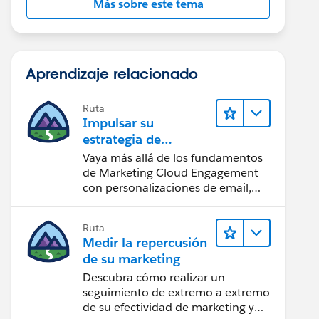
Más sobre este tema
Aprendizaje relacionado
Ruta
Impulsar su
estrategia de
marketing
Vaya más allá de los fundamentos
de Marketing Cloud Engagement
con personalizaciones de email,
creación de reportes y diseño.
Ruta
Medir la repercusión
de su marketing
Descubra cómo realizar un
seguimiento de extremo a extremo
de su efectividad de marketing y