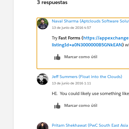
3 respuestas
Naval Sharma (Aptclouds Software Solu
13 de junio de 2016 4:57
Try
Fast Forms (
https://appexchange.
listingId=a0N3000000B5GNkEAN
)
wh
Marcar como útil
Jeff Summers (Float into the Clouds)
13 de junio de 2016 1:11
HI. You could likely use something li
Marcar como útil
Pritam Shekhawat (PwC South East Asia