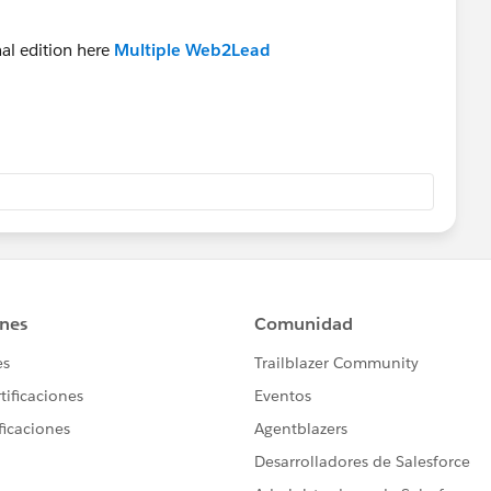
nal edition here
Multiple Web2Lead