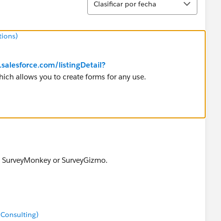
Clasificar por fecha
tions)
salesforce.com/listingDetail?
ich allows you to create forms for any use.
ke SurveyMonkey or SurveyGizmo.
 Consulting)