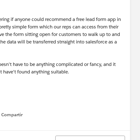
ering if anyone could recommend a free lead form app in
pretty simple form which our reps can access from their
ve the form sitting open for customers to walk up to and
the data will be transferred strraight into salesforce as a
oesn't have to be anything complicated or fancy, and it
t have't found anything suitable.
Compartir
Show menu
Ordenar