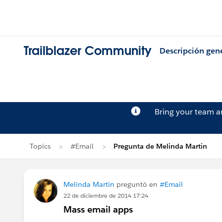
Trailblazer Community
Descripción gen
Bring your team 
Topics
#Email
Pregunta de Melinda Martin
Melinda Martin
preguntó en
#Email
22 de diciembre de 2014 17:24
Mass email apps