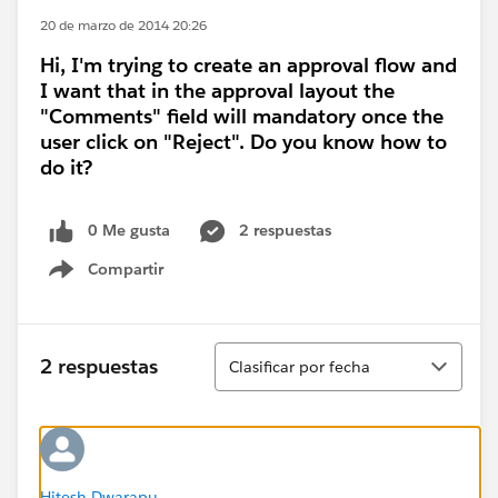
20 de marzo de 2014 20:26
Hi, I'm trying to create an approval flow and
I want that in the approval layout the
"Comments" field will mandatory once the
user click on "Reject". Do you know how to
do it?
0 Me gusta
2 respuestas
Compartir
Show menu
Ordenar
2 respuestas
Clasificar por fecha
Hitesh Dwarapu