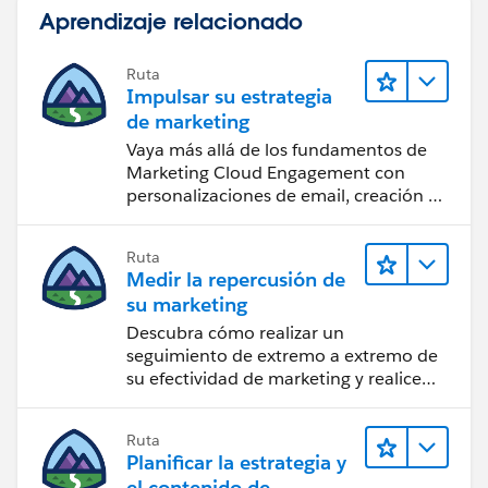
Aprendizaje relacionado
Ruta
Impulsar su estrategia
de marketing
Vaya más allá de los fundamentos de
Marketing Cloud Engagement con
personalizaciones de email, creación de
reportes y diseño.
Ruta
Medir la repercusión de
su marketing
Descubra cómo realizar un
seguimiento de extremo a extremo de
su efectividad de marketing y realice
acciones sobre las perspectivas.
Ruta
Planificar la estrategia y
el contenido de