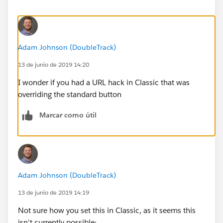
Adam Johnson (DoubleTrack)
13 de junio de 2019 14:20
I wonder if you had a URL hack in Classic that was
overriding the standard button
Marcar como útil
Adam Johnson (DoubleTrack)
13 de junio de 2019 14:19
Not sure how you set this in Classic, as it seems this
isn't currently possible: