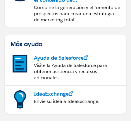
marketing con
Combine la generación y el fomento de
Marketing Cloud
prospectos para crear una estrategia
Account Engagement
de marketing total.
Más ayuda
Ayuda de Salesforce
Visite la Ayuda de Salesforce para
obtener asistencia y recursos
adicionales.
IdeaExchange
Envíe su idea a IdeaExchange.