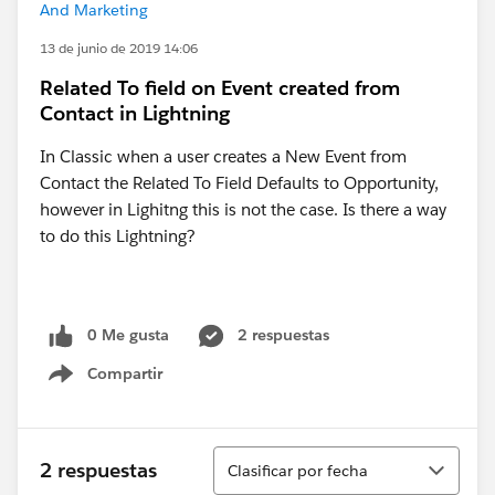
And Marketing
13 de junio de 2019 14:06
Related To field on Event created from
Contact in Lightning
In Classic when a user creates a New Event from
Contact the Related To Field Defaults to Opportunity,
however in Lighitng this is not the case. Is there a way
to do this Lightning?
0 Me gusta
2 respuestas
Compartir
Show menu
Ordenar
2 respuestas
Clasificar por fecha