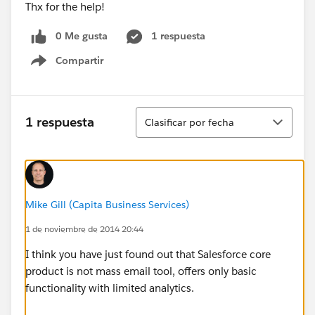
Thx for the help!
0 Me gusta
1 respuesta
Compartir
Show menu
Ordenar
1 respuesta
Clasificar por fecha
Mike Gill (Capita Business Services)
1 de noviembre de 2014 20:44
I think you have just found out that Salesforce core
product is not mass email tool, offers only basic
functionality with limited analytics.