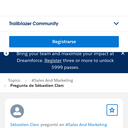
Trailblazer Community
Registrarse
Bring your team and maximize your impact at
Dreamforce.
Register
three or more to unlock
$999 passes.
Topics
#Sales And Marketing
Pregunta de Sébastien Clerc
Sébastien Clerc
preguntó en
#Sales And Marketing