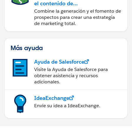
el contenido de
marketing con
Combine la generación y el fomento de
Marketing Cloud
prospectos para crear una estrategia
Account Engagement
de marketing total.
Más ayuda
Ayuda de Salesforce
Visite la Ayuda de Salesforce para
obtener asistencia y recursos
adicionales.
IdeaExchange
Envíe su idea a IdeaExchange.