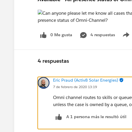
0 Me gusta
4 respuestas
4 respuestas
Eric Praud (Activ8 Solar Energies)
7 de febrero de 2020 13:19
Omni channel routes to skills or queue
unless the case is owned by a queue, o
A 1 persona más le resultó útil