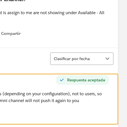
Compartir
Show menu
Ordenar
Clasificar por fecha
Respuesta aceptada
s (depending on your configuration), not to users, so
mni channel will not push it again to you