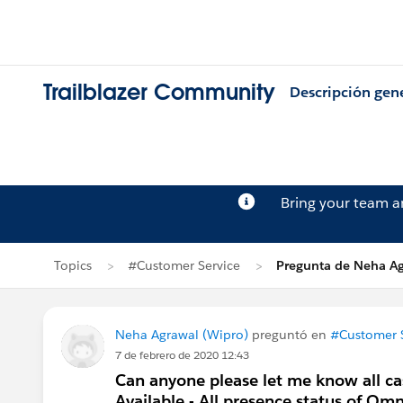
Trailblazer Community
Descripción gen
Bring your team 
Topics
#Customer Service
Pregunta de Neha A
Neha Agrawal (Wipro)
preguntó en
#Customer S
7 de febrero de 2020 12:43
Can anyone please let me know all ca
Available - All presence status of Om