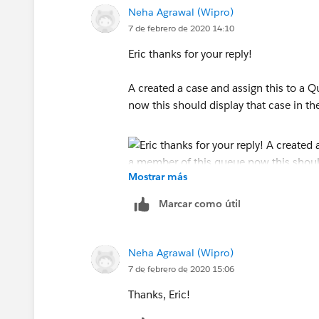
Neha Agrawal (Wipro)
7 de febrero de 2020 14:10
Eric thanks for your reply!
A created a case and assign this to a
now this should display that case in 
Mostrar más
Marcar como útil
please help to figure out the solution
Neha Agrawal (Wipro)
7 de febrero de 2020 15:06
Thanks, Eric!