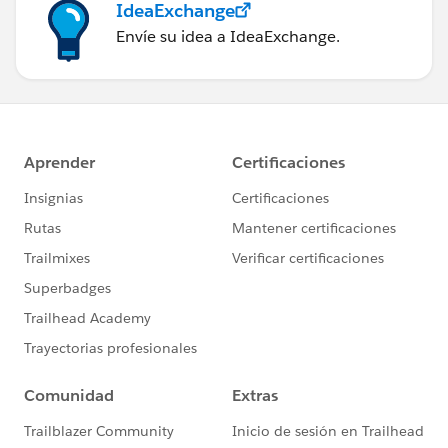
IdeaExchange
Envíe su idea a IdeaExchange.